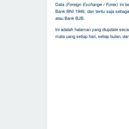
Data
(Foreign Exchange / Forex)
ini b
Bank BNI 1946, dan tentu saja sebag
atau Bank BJB.
Ini adalah halaman yang diupdate sec
mata uang setiap hari, setiap bulan, dan