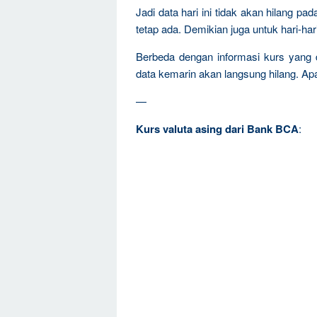
Jadi data hari ini tidak akan hilang pa
tetap ada. Demikian juga untuk hari-har
Berbeda dengan informasi kurs yang
d
data kemarin akan langsung hilang. Apala
—
Kurs valuta asing dari Bank BCA
: