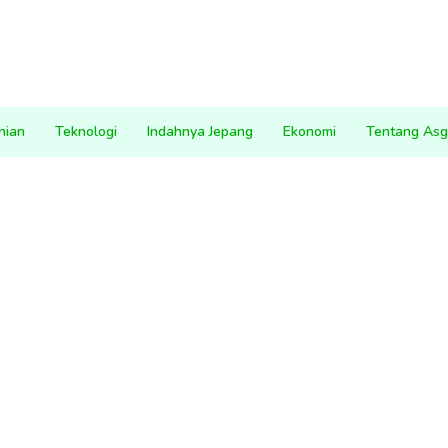
nian
Teknologi
Indahnya Jepang
Ekonomi
Tentang Asg