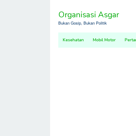
Skip
to
Organisasi Asgar
content
Bukan Gosip, Bukan Politik
Kesehatan
Mobil Motor
Perta