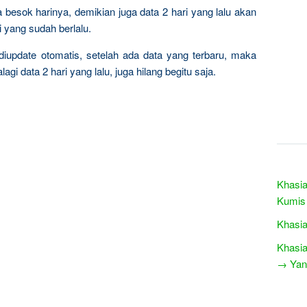
da besok harinya, demikian juga data 2 hari yang lalu akan
i yang sudah berlalu.
iupdate otomatis, setelah ada data yang terbaru, maka
gi data 2 hari yang lalu, juga hilang begitu saja.
Khasia
Kumis
Khasia
Khasia
→ Yang