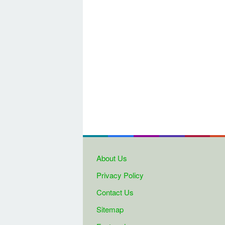
About Us
Privacy Policy
Contact Us
Sitemap