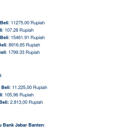
Beli
: 11275.00 Rupiah
li
: 107.28 Rupiah
Beli
: 15461.91 Rupiah
eli
: 8916.65 Rupiah
eli
: 1799.33 Rupiah
6
:
.
Beli
: 11.225,00 Rupiah
li
: 105,96 Rupiah
Beli
:
2.813,00 Rupiah
au Bank Jabar Banten
: