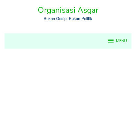
Skip
Organisasi Asgar
to
content
Bukan Gosip, Bukan Politik
MENU