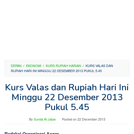
DEPAN
/
EKONOMI
/
KURS RUPIAH HARIAN
/
KURS VALAS DAN
RUPIAH HARI INI MINGGU 22 DESEMBER 2013 PUKUL 5.45
Kurs Valas dan Rupiah Hari Ini
Minggu 22 Desember 2013
Pukul 5.45
By
Sunda Al Jabar
Posted on
22 December 2013
Redaksi Organisasi Asgar