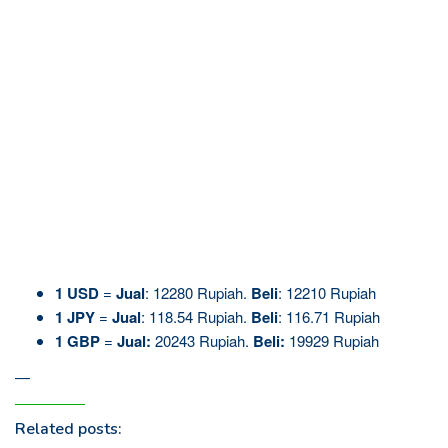
1 USD
=
Jual
: 12280 Rupiah.
Beli
: 12210 Rupiah
1
JPY
=
Jual
: 118.54 Rupiah.
Beli
: 116.71 Rupiah
1 GBP
=
Jual:
20243 Rupiah.
Beli:
19929 Rupiah
—
Related posts: