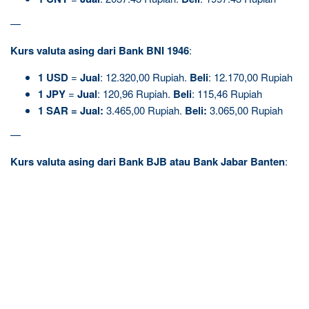
—
Kurs valuta asing dari Bank BNI 1946
:
1
USD
=
Jual
: 12.320,00 Rupiah.
Beli
: 12.170,00 Rupiah
1
JPY
=
Jual
: 120,96 Rupiah.
Beli
: 115,46 Rupiah
1
SAR
=
Jual
:
3.465,00 Rupiah.
Beli
:
3.065,00 Rupiah
—
Kurs valuta asing dari Bank BJB atau Bank Jabar Banten
: