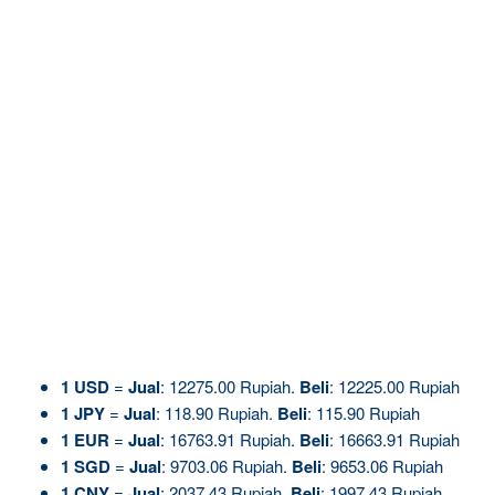
1
USD
=
Jual
: 12275.00 Rupiah.
Beli
: 12225.00 Rupiah
1
JPY
=
Jual
: 118.90 Rupiah.
Beli
: 115.90 Rupiah
1
EUR
=
Jual
: 16763.91 Rupiah.
Beli
: 16663.91 Rupiah
1
SGD
=
Jual
: 9703.06 Rupiah.
Beli
: 9653.06 Rupiah
1
CNY
=
Jual
: 2037.43 Rupiah.
Beli
: 1997.43 Rupiah