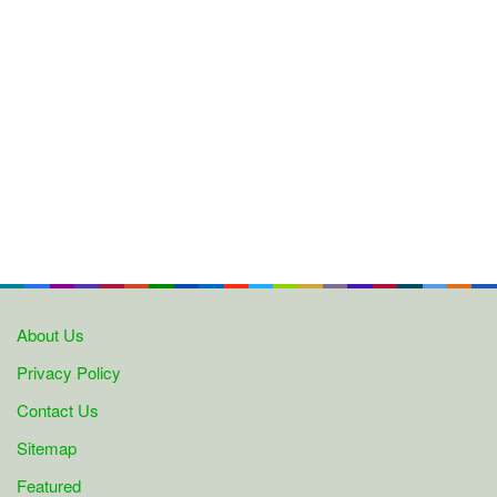
About Us
Privacy Policy
Contact Us
Sitemap
Featured