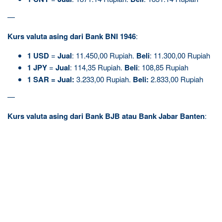
—
Kurs valuta asing dari Bank BNI 1946
:
1
USD
=
Jual
: 11.450,00 Rupiah.
Beli
: 11.300,00 Rupiah
1
JPY
=
Jual
: 114,35 Rupiah.
Beli
: 108,85 Rupiah
1
SAR
=
Jual
:
3.233,00 Rupiah.
Beli
:
2.833,00 Rupiah
—
Kurs valuta asing dari Bank BJB atau Bank Jabar Banten
: