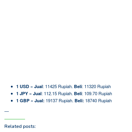
1 USD
=
Jual
: 11425 Rupiah.
Beli
: 11320 Rupiah
1
JPY
=
Jual
: 112.15 Rupiah.
Beli
: 109.70 Rupiah
1 GBP
=
Jual:
19137 Rupiah.
Beli:
18740 Rupiah
—
Related posts: