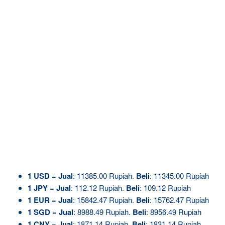
1
USD
=
Jual
: 11385.00 Rupiah.
Beli
: 11345.00 Rupiah
1
JPY
=
Jual
: 112.12 Rupiah.
Beli
: 109.12 Rupiah
1
EUR
=
Jual
: 15842.47 Rupiah.
Beli
: 15762.47 Rupiah
1
SGD
=
Jual
: 8988.49 Rupiah.
Beli
: 8956.49 Rupiah
1
CNY
=
Jual
: 1871.14 Rupiah.
Beli
: 1831.14 Rupiah