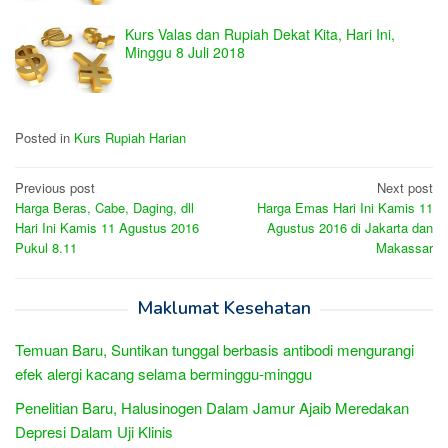
Kurs Valas dan Rupiah Dekat Kita, Hari Ini,
Minggu 8 Juli 2018
Posted in
Kurs Rupiah Harian
Post
Previous post
Next post
Harga Beras, Cabe, Daging, dll
Harga Emas Hari Ini Kamis 11
navigation
Hari Ini Kamis 11 Agustus 2016
Agustus 2016 di Jakarta dan
Pukul 8.11
Makassar
Maklumat Kesehatan
Temuan Baru, Suntikan tunggal berbasis antibodi mengurangi
efek alergi kacang selama berminggu-minggu
Penelitian Baru, Halusinogen Dalam Jamur Ajaib Meredakan
Depresi Dalam Uji Klinis