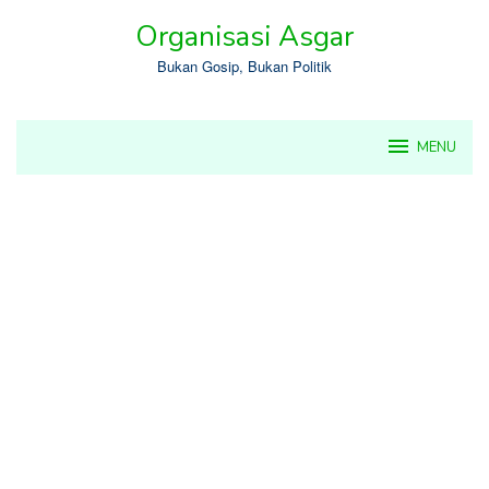
Skip
Organisasi Asgar
to
content
Bukan Gosip, Bukan Politik
MENU