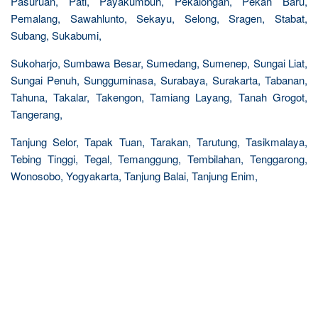
Pasuruan, Pati, Payakumbuh, Pekalongan, Pekan Baru,
Pemalang, Sawahlunto, Sekayu, Selong, Sragen, Stabat,
Subang, Sukabumi,
Sukoharjo, Sumbawa Besar, Sumedang, Sumenep, Sungai Liat,
Sungai Penuh, Sungguminasa, Surabaya, Surakarta, Tabanan,
Tahuna, Takalar, Takengon, Tamiang Layang, Tanah Grogot,
Tangerang,
Tanjung Selor, Tapak Tuan, Tarakan, Tarutung, Tasikmalaya,
Tebing Tinggi, Tegal, Temanggung, Tembilahan, Tenggarong,
Wonosobo, Yogyakarta, Tanjung Balai, Tanjung Enim,