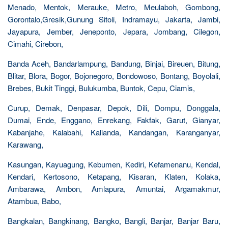
Menado, Mentok, Merauke, Metro, Meulaboh, Gombong,
Gorontalo,Gresik,Gunung Sitoli, Indramayu, Jakarta, Jambi,
Jayapura, Jember, Jeneponto, Jepara, Jombang, Cilegon,
Cimahi, Cirebon,
Banda Aceh, Bandarlampung, Bandung, Binjai, Bireuen, Bitung,
Blitar, Blora, Bogor, Bojonegoro, Bondowoso, Bontang, Boyolali,
Brebes, Bukit Tinggi, Bulukumba, Buntok, Cepu, Ciamis,
Curup, Demak, Denpasar, Depok, Dili, Dompu, Donggala,
Dumai, Ende, Enggano, Enrekang, Fakfak, Garut, Gianyar,
Kabanjahe, Kalabahi, Kalianda, Kandangan, Karanganyar,
Karawang,
Kasungan, Kayuagung, Kebumen, Kediri, Kefamenanu, Kendal,
Kendari, Kertosono, Ketapang, Kisaran, Klaten, Kolaka,
Ambarawa, Ambon, Amlapura, Amuntai, Argamakmur,
Atambua, Babo,
Bangkalan, Bangkinang, Bangko, Bangli, Banjar, Banjar Baru,