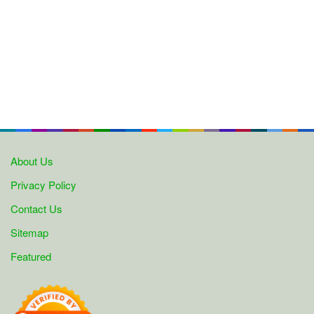
About Us
Privacy Policy
Contact Us
Sitemap
Featured