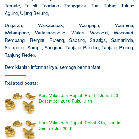
Ternate, Tolitoli, Tondano, Trenggalek, Tual, Tuban, Tulung
Agung, Ujung Berung,
Ungaran, Waikabubak, Waingapu, Wamena,
Watampone, Watansoppeng, Wates, Wonogiri, Wonosari,
Rembang, Rengat, Ruteng, Sabang, Salatiga, Samarinda,
Sampang, Sampit, Sanggau, Tanjung Pandan, Tanjung Pinang,
Tanjung Redep.
Demikianlah informasinya, semoga bermanfaat
Related posts:
Kurs Valas dan Rupiah Hari Ini Jumat 23
Desember 2016 Pukul 9.11
Kurs Valas dan Rupiah Dekat Kita, Hari Ini,
Senin 9 Juli 2018