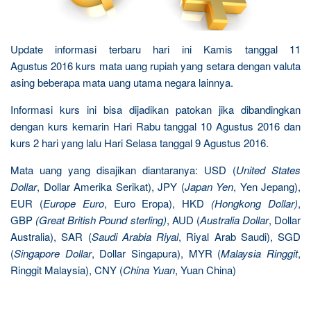
Update informasi terbaru hari ini Kamis tanggal 11
Agustus 2016 kurs mata uang rupiah yang setara dengan valuta
asing beberapa mata uang utama negara lainnya.
Informasi kurs ini bisa dijadikan patokan jika dibandingkan
dengan kurs kemarin Hari Rabu tanggal 10 Agustus 2016 dan
kurs 2 hari yang lalu Hari Selasa tanggal 9 Agustus 2016.
Mata uang yang disajikan diantaranya: USD (
United States
Dollar
, Dollar Amerika Serikat), JPY (
Japan Yen
, Yen Jepang),
EUR (
Europe Euro
, Euro Eropa), HKD
(Hongkong Dollar)
,
GBP
(Great British Pound sterling)
, AUD (
Australia Dollar
, Dollar
Australia), SAR (
Saudi Arabia Riyal
, Riyal Arab Saudi), SGD
(
Singapore Dollar
, Dollar Singapura), MYR (
Malaysia Ringgit
,
Ringgit Malaysia), CNY (
China Yuan
, Yuan China)