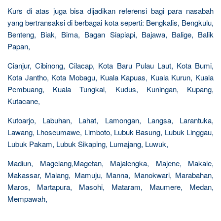
Kurs di atas juga bisa dijadikan referensi bagi para nasabah
yang bertransaksi di berbagai kota seperti: Bengkalis, Bengkulu,
Benteng, Biak, Bima, Bagan Siapiapi, Bajawa, Balige, Balik
Papan,
Cianjur, Cibinong, Cilacap, Kota Baru Pulau Laut, Kota Bumi,
Kota Jantho, Kota Mobagu, Kuala Kapuas, Kuala Kurun, Kuala
Pembuang, Kuala Tungkal, Kudus, Kuningan, Kupang,
Kutacane,
Kutoarjo, Labuhan, Lahat, Lamongan, Langsa, Larantuka,
Lawang, Lhoseumawe, Limboto, Lubuk Basung, Lubuk Linggau,
Lubuk Pakam, Lubuk Sikaping, Lumajang, Luwuk,
Madiun, Magelang,Magetan, Majalengka, Majene, Makale,
Makassar, Malang, Mamuju, Manna, Manokwari, Marabahan,
Maros, Martapura, Masohi, Mataram, Maumere, Medan,
Mempawah,