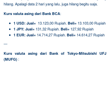
hilang. Apalagi data 2 hari yang lalu, juga hilang begitu saja.
Kurs valuta asing dari Bank BCA
:
1
USD:
Jual=
13.123,00 Rupiah.
Beli=
13.103,00 Rupiah
1
JPY:
Jual=
131,32 Rupiah.
Beli=
127,92 Rupiah
1
EUR:
Jual=
14.714,27 Rupiah.
Beli=
14.614,27 Rupiah
—
Kurs valuta asing dari Bank of Tokyo-Mitsubishi UFJ
(MUFG)
: