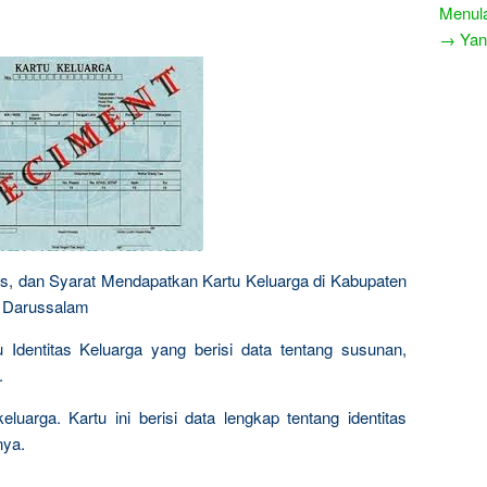
Menula
→ Yang
es, dan Syarat Mendapatkan Kartu Keluarga di Kabupaten
h Darussalam
 Identitas Keluarga yang berisi data tentang susunan,
.
eluarga. Kartu ini berisi data lengkap tentang identitas
nya.