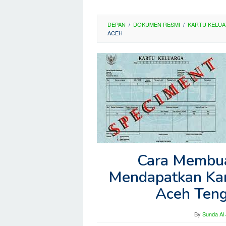
DEPAN
/
DOKUMEN RESMI
/
KARTU KELU
ACEH
Cara Membua
Mendapatkan Kar
Aceh Teng
By
Sunda Al