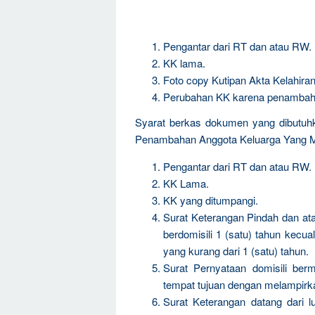
Pengantar dari RT dan atau RW.
KK lama.
Foto copy Kutipan Akta Kelahiran/
Perubahan KK karena penambah
Syarat berkas dokumen yang dibutuh
Penambahan Anggota Keluarga Yang
Pengantar dari RT dan atau RW.
KK Lama.
KK yang ditumpangi.
Surat Keterangan Pindah dan ata
berdomisili 1 (satu) tahun kecual
yang kurang dari 1 (satu) tahun.
Surat Pernyataan domisili berm
tempat tujuan dengan melampirk
Surat Keterangan datang dari l