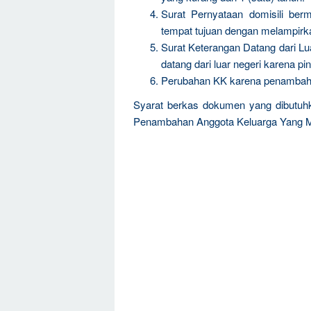
Surat Pernyataan domisili berm
tempat tujuan dengan melampirk
Surat Keterangan Datang dari Lu
datang dari luar negeri karena pi
Perubahan KK karena penambaha
Syarat berkas dokumen yang dibutuh
Penambahan Anggota Keluarga Yang M