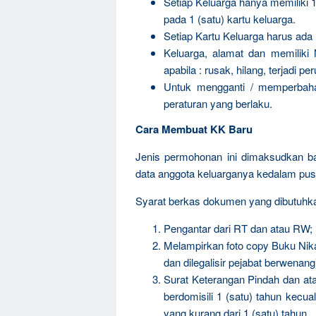
Setiap Keluarga hanya memiliki 1
pada 1 (satu) kartu keluarga.
Setiap Kartu Keluarga harus ad
Keluarga, alamat dan memiliki 
apabila : rusak, hilang, terjadi 
Untuk mengganti / memperbahar
peraturan yang berlaku.
Cara Membuat KK Baru
Jenis permohonan ini dimaksudkan b
data anggota keluarganya kedalam pu
Syarat berkas dokumen yang dibutuhka
Pengantar dari RT dan atau RW;
Melampirkan foto copy Buku Nik
dan dilegalisir pejabat berwenang
Surat Keterangan Pindah dan ata
berdomisili 1 (satu) tahun kecual
yang kurang dari 1 (satu) tahun.