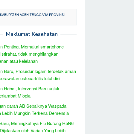
 KABUPATEN ACEH TENGGARA PROVINSI
Maklumat Kesehatan
n Penting, Memakai smartphone
 Istirahat, tidak menghilangkan
nan atau kelelahan
 Baru, Prosedur logam tercetak aman
erawatan osteoartritis lutut dini
 Hebat, Intervensi Baru untuk
rlambat Miopia
gan darah AB Sebaiknya Waspada,
a Lebih Mungkin Terkena Demensia
 Baru, Meningkatnya Flu Burung H5N6
Dijelaskan oleh Varian Yang Lebih