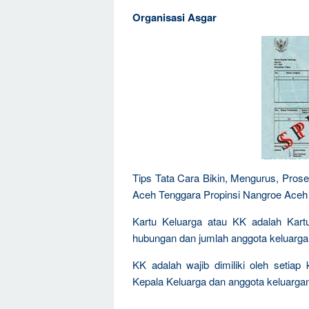
Organisasi Asgar
Tips Tata Cara Bikin, Mengurus, Pros
Aceh Tenggara Propinsi Nangroe Ace
Kartu Keluarga atau KK adalah Kartu
hubungan dan jumlah anggota keluarga
KK adalah wajib dimiliki oleh setiap k
Kepala Keluarga dan anggota keluarga