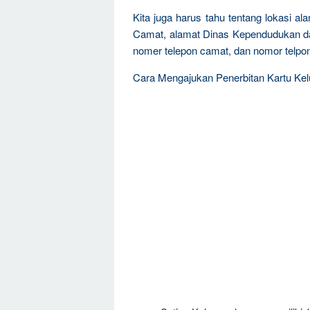
Kita juga harus tahu tentang lokasi a
Camat, alamat Dinas Kependudukan dan
nomer telepon camat, dan nomor telpon
Cara Mengajukan Penerbitan Kartu Kel