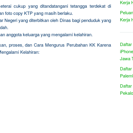
Kerja 
eterai cukup yang ditandatangani tetangga terdekat di
Peluan
an foto copy KTP yang masih berlaku.
Kerja 
ar Negeri yang diterbitkan oleh Dinas bagi penduduk yang
ndah.
n anggota keluarga yang mengalami kelahiran.
Daftar
kan, proses, dan Cara Mengurus Perubahan KK Karena
iPhone
engalami Kelahiran:
Jawa 
Daftar
Palemb
Daftar
Pekalo