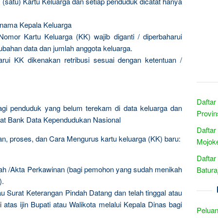
 (satu) Kartu Keluarga dan setiap penduduk dicatat hanya
a nama Kepala Keluarga
Nomor Kartu Keluarga (KK) wajib diganti / diperbaharui
perubahan data dan jumlah anggota keluarga.
ui KK dikenakan retribusi sesuai dengan ketentuan /
Daftar
agi penduduk yang belum terekam di data keluarga dan
Provin
sat Bank Data Kependudukan Nasional
Daftar
n, proses, dan Cara Mengurus kartu keluarga (KK) baru:
Mojoke
Daftar
ah /Akta Perkawinan (bagi pemohon yang sudah menikah
Batura
).
u Surat Keterangan Pindah Datang dan telah tinggal atau
i atas ijin Bupati atau Walikota melalui Kepala Dinas bagi
Peluan