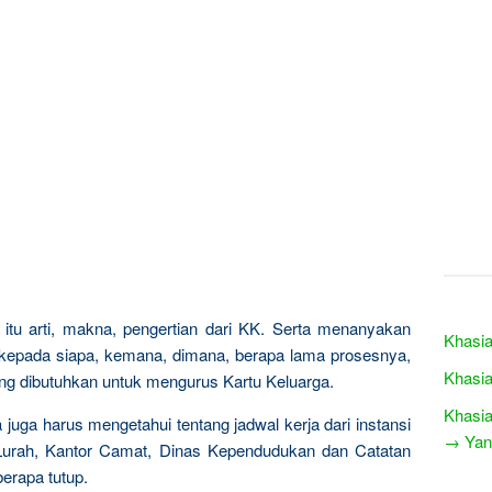
itu arti, makna, pengertian dari KK. Serta menanyakan
Khasia
 kepada siapa, kemana, dimana, berapa lama prosesnya,
Khasia
ng dibutuhkan untuk mengurus Kartu Keluarga.
Khasia
juga harus mengetahui tentang jadwal kerja dari instansi
→ Yang
r Lurah, Kantor Camat, Dinas Kependudukan dan Catatan
berapa tutup.