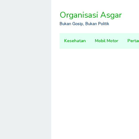
Skip
to
Organisasi Asgar
content
Bukan Gosip, Bukan Politik
Kesehatan
Mobil Motor
Perta