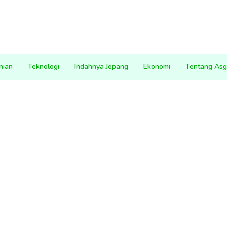
nian
Teknologi
Indahnya Jepang
Ekonomi
Tentang Asg