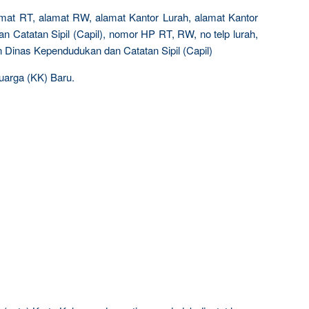
lamat RT, alamat RW, alamat Kantor Lurah, alamat Kantor
 Catatan Sipil (Capil), nomor HP RT, RW, no telp lurah,
 Dinas Kependudukan dan Catatan Sipil (Capil)
uarga (KK) Baru.