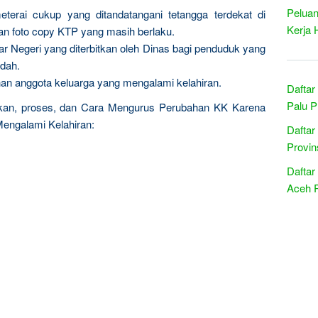
Peluan
eterai cukup yang ditandatangani tetangga terdekat di
Kerja 
an foto copy KTP yang masih berlaku.
ar Negeri yang diterbitkan oleh Dinas bagi penduduk yang
ndah.
n anggota keluarga yang mengalami kelahiran.
Daftar
Palu P
kan, proses, dan Cara Mengurus Perubahan KK Karena
engalami Kelahiran:
Daftar
Provin
Daftar
Aceh 