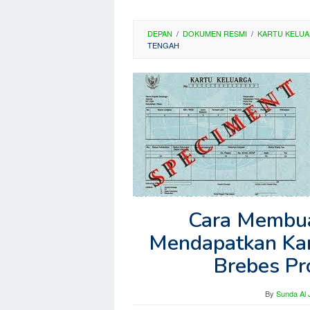
DEPAN
/
DOKUMEN RESMI
/
KARTU KELU
TENGAH
Cara Membua
Mendapatkan Kar
Brebes Pr
By
Sunda Al 