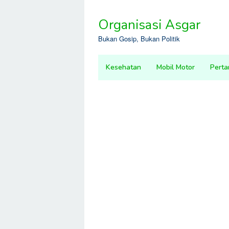
Skip
to
Organisasi Asgar
content
Bukan Gosip, Bukan Politik
Kesehatan
Mobil Motor
Perta