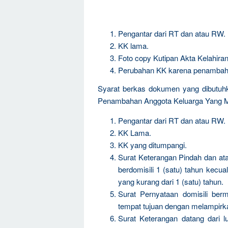
Pengantar dari RT dan atau RW.
KK lama.
Foto copy Kutipan Akta Kelahiran/
Perubahan KK karena penambah
Syarat berkas dokumen yang dibutuh
Penambahan Anggota Keluarga Yang
Pengantar dari RT dan atau RW.
KK Lama.
KK yang ditumpangi.
Surat Keterangan Pindah dan ata
berdomisili 1 (satu) tahun kecual
yang kurang dari 1 (satu) tahun.
Surat Pernyataan domisili berm
tempat tujuan dengan melampirk
Surat Keterangan datang dari l