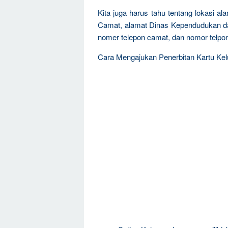
Kita juga harus tahu tentang lokasi a
Camat, alamat Dinas Kependudukan dan
nomer telepon camat, dan nomor telpon
Cara Mengajukan Penerbitan Kartu Kel