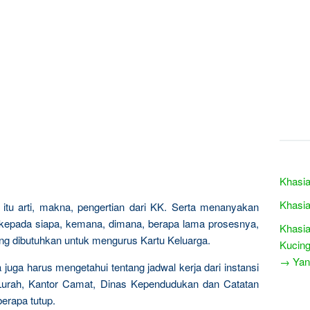
Khasia
Khasia
itu arti, makna, pengertian dari KK. Serta menanyakan
 kepada siapa, kemana, dimana, berapa lama prosesnya,
Khasia
ng dibutuhkan untuk mengurus Kartu Keluarga.
Kucing
→ Yang
juga harus mengetahui tentang jadwal kerja dari instansi
r Lurah, Kantor Camat, Dinas Kependudukan dan Catatan
berapa tutup.