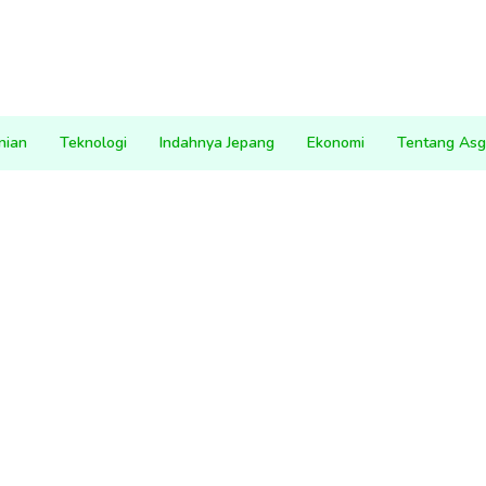
nian
Teknologi
Indahnya Jepang
Ekonomi
Tentang Asg