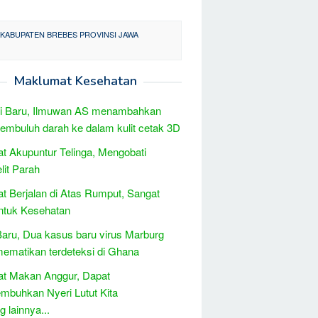
KABUPATEN BREBES PROVINSI JAWA
Maklumat Kesehatan
si Baru, Ilmuwan AS menambahkan
pembuluh darah ke dalam kulit cetak 3D
t Akupuntur Telinga, Mengobati
it Parah
t Berjalan di Atas Rumput, Sangat
ntuk Kesehatan
Baru, Dua kasus baru virus Marburg
ematikan terdeteksi di Ghana
at Makan Anggur, Dapat
buhkan Nyeri Lutut Kita
 lainnya...