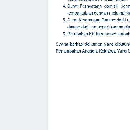
Surat Pernyataan domisili berm
tempat tujuan dengan melampirk
Surat Keterangan Datang dari Lu
datang dari luar negeri karena pi
Perubahan KK karena penambaha
Syarat berkas dokumen yang dibutuh
Penambahan Anggota Keluarga Yang M