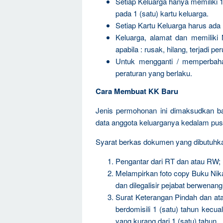
Setiap Keluarga hanya memiliki 1
pada 1 (satu) kartu keluarga.
Setiap Kartu Keluarga harus ad
Keluarga, alamat dan memiliki 
apabila : rusak, hilang, terjadi 
Untuk mengganti / memperbahar
peraturan yang berlaku.
Cara Membuat KK Baru
Jenis permohonan ini dimaksudkan b
data anggota keluarganya kedalam pu
Syarat berkas dokumen yang dibutuhka
Pengantar dari RT dan atau RW;
Melampirkan foto copy Buku Nik
dan dilegalisir pejabat berwenang
Surat Keterangan Pindah dan ata
berdomisili 1 (satu) tahun kecual
yang kurang dari 1 (satu) tahun.