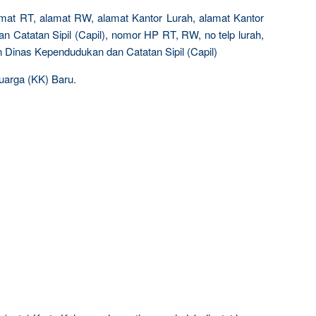
lamat RT, alamat RW, alamat Kantor Lurah, alamat Kantor
 Catatan Sipil (Capil), nomor HP RT, RW, no telp lurah,
 Dinas Kependudukan dan Catatan Sipil (Capil)
uarga (KK) Baru.