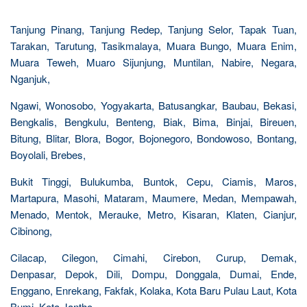
Tanjung Pinang, Tanjung Redep, Tanjung Selor, Tapak Tuan,
Tarakan, Tarutung, Tasikmalaya, Muara Bungo, Muara Enim,
Muara Teweh, Muaro Sijunjung, Muntilan, Nabire, Negara,
Nganjuk,
Ngawi, Wonosobo, Yogyakarta, Batusangkar, Baubau, Bekasi,
Bengkalis, Bengkulu, Benteng, Biak, Bima, Binjai, Bireuen,
Bitung, Blitar, Blora, Bogor, Bojonegoro, Bondowoso, Bontang,
Boyolali, Brebes,
Bukit Tinggi, Bulukumba, Buntok, Cepu, Ciamis, Maros,
Martapura, Masohi, Mataram, Maumere, Medan, Mempawah,
Menado, Mentok, Merauke, Metro, Kisaran, Klaten, Cianjur,
Cibinong,
Cilacap, Cilegon, Cimahi, Cirebon, Curup, Demak,
Denpasar, Depok, Dili, Dompu, Donggala, Dumai, Ende,
Enggano, Enrekang, Fakfak, Kolaka, Kota Baru Pulau Laut, Kota
Bumi, Kota Jantho,