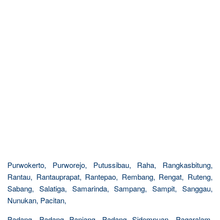
Purwokerto, Purworejo, Putussibau, Raha, Rangkasbitung,
Rantau, Rantauprapat, Rantepao, Rembang, Rengat, Ruteng,
Sabang, Salatiga, Samarinda, Sampang, Sampit, Sanggau,
Nunukan, Pacitan,
Padang, Padang Panjang, Padang Sidempuan, Pagaralam,