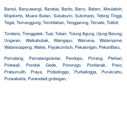
Bantul, Banyuwangi, Barabai, Barito, Barru, Batam, Meulaboh,
Mojokerto, Muara Bulian, Sukabumi, Sukoharjo, Tebing Tinggi,
Tegal, Temanggung, Tembilahan, Tenggarong, Ternate, Tolitoli,
Tondano, Trenggalek, Tual, Tuban, Tulung Agung, Ujung Berung,
Ungaran, Waikabubak, Waingapu, Wamena, Watampone,
Watansoppeng, Wates, Payakumbuh, Pekalongan, PekanBaru,
Pemalang, Pematangsiantar, Pendopo, Pinrang, Pleihari,
Polewali, Pondok Gede, Ponorogo, Pontianak, Poso,
Prabumulih, Praya, Probolinggo, Purbalingga, Purukcahu,
Purwakarta, Purwodadi grobogan,