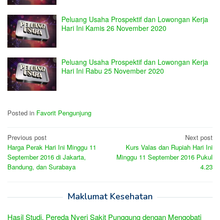
Peluang Usaha Prospektif dan Lowongan Kerja
Hari Ini Kamis 26 November 2020
Peluang Usaha Prospektif dan Lowongan Kerja
Hari Ini Rabu 25 November 2020
Posted in
Favorit Pengunjung
Post
Previous post
Next post
Harga Perak Hari Ini Minggu 11
Kurs Valas dan Rupiah Hari Ini
navigation
September 2016 di Jakarta,
Minggu 11 September 2016 Pukul
Bandung, dan Surabaya
4.23
Maklumat Kesehatan
Hasil Studi, Pereda Nyeri Sakit Punggung dengan Mengobati