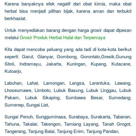
Karena banyaknya efek negatif dari obat kimia, maka obat
herbal bisa menjadi pilihan bijak, karena aman dan terbukti
berkhasiat.
Untuk menyediakan barang dengan harga grosir dapat dipesan
melalui
Grosir Produk Herbal Halal dan Terpercaya
Kita dapat mencoba peluang yang ada tadi di kota-kota berikut
seperti: Garut, Gianyar, Gombong, Gorontalo,Gresik,Gunung
Sitoli, Indramayu, Jakarta, Kuningan, Kupang, Kutacane,
Kutoarjo,
Labuhan, Lahat, Lamongan, Langsa, Larantuka, Lawang,
Lhoseumawe, Limboto, Lubuk Basung, Lubuk Linggau, Lubuk
Pakam, Lubuk Sikaping, Sumbawa Besar, Sumedang,
Sumenep, Sungai Liat,
Sungai Penuh, Sungguminasa, Surabaya, Surakarta, Tabanan,
Tahuna, Takalar, Takengon, Tamiang Layang, Tanah Grogot,
Tangerang, Tanjung Balai, Tanjung Enim, Tanjung Pandan,