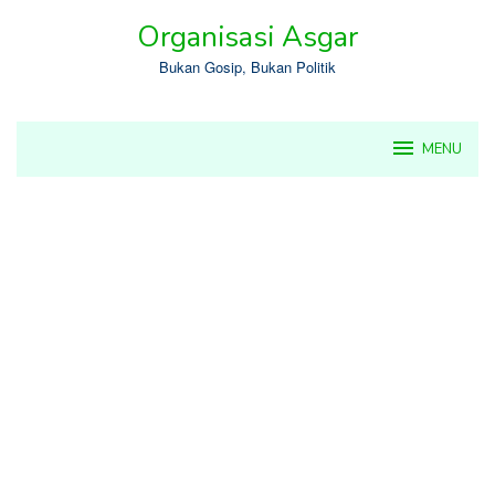
Skip
Organisasi Asgar
to
content
Bukan Gosip, Bukan Politik
MENU