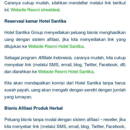
Caranya cukup mudah, silahkan mendaftar melalui link berikut
ini:
Website Resmi streetdeal
.
Reservasi kamar Hotel Santika
Hotel Santika Group menyediakan peluang bisnis menghasilkan
uang dengan sistem afiliasi, jika kita menyediakan link yang
ditujukan ke
Website Resmi Hotel Santika
.
Sebagai program
Affiliate Indonesia,
caranya mudah, kita cukup
menyebar link (melalui SMS, email, blog, Twitter, Facebook, dll)
dan diarahkan ke
Website Resmi Hotel Santika
.
Kita akan mendapatkan komisi dari Hotel Santika tanpa harus
susah payah, uang akan mengalir dengan sendiri dengan jumlah
yang lumayan.
Bisnis Afiliasi Produk Herbal
Peluang bisnis tanpa modal dengan sistem afiliasi – reseller, jika
kita menyebar link (melalui SMS, email, blog, Twitter, Facebook,