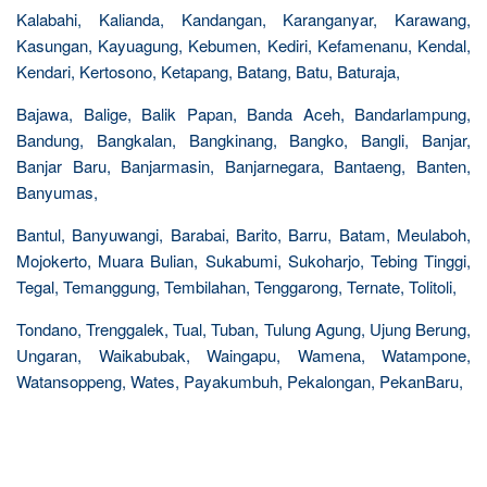
Kalabahi, Kalianda, Kandangan, Karanganyar, Karawang,
Kasungan, Kayuagung, Kebumen, Kediri, Kefamenanu, Kendal,
Kendari, Kertosono, Ketapang, Batang, Batu, Baturaja,
Bajawa, Balige, Balik Papan, Banda Aceh, Bandarlampung,
Bandung, Bangkalan, Bangkinang, Bangko, Bangli, Banjar,
Banjar Baru, Banjarmasin, Banjarnegara, Bantaeng, Banten,
Banyumas,
Bantul, Banyuwangi, Barabai, Barito, Barru, Batam, Meulaboh,
Mojokerto, Muara Bulian, Sukabumi, Sukoharjo, Tebing Tinggi,
Tegal, Temanggung, Tembilahan, Tenggarong, Ternate, Tolitoli,
Tondano, Trenggalek, Tual, Tuban, Tulung Agung, Ujung Berung,
Ungaran, Waikabubak, Waingapu, Wamena, Watampone,
Watansoppeng, Wates, Payakumbuh, Pekalongan, PekanBaru,