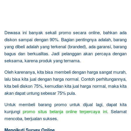
Dewasa ini banyak sekali promo secara online, bahkan ada
diskon sampai dengan 90%. Bagian pentingnya adalah, barang
yang dibeli adalah yang terkenal (branded), ada garansi, barang
bagus dan berkualitas. Jadi pelanggan akan percaya dengan
seksama, karena produk yang ternama.
Oleh karenanya, kita bisa membeli dengan harga sangat murah,
lalu bisa kita jual dengan harga normal. Contoh perhitungannya,
kita beli diskon 75%, kemudian kita jual harga normal, maka kita
akan dapat untung sebesar 75% pula.
Untuk membeli barang promo untuk dijual lagi, dapat kita
kunjungi
promo situs belanja online terpercaya ini
. Selamat
mencoba, berjualan sukses.
Mengikuti Survey Online