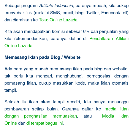
Sebagai program
Affiliate Indonesia,
caranya mudah, kita cukup
menyebar link (melalui SMS, email, blog, Twitter, Facebook, dll)
dan diarahkan ke
Toko Online Lazada
.
Kita akan mendapatkan komisi sebesar 6% dari penjualan yang
kita rekomandasikan, caranya daftar di
Pendaftaran Affilasi
Online Lazada
.
Memasang Iklan pada Blog / Website
Ada cara yang mudah memasang iklan pada blog dan website,
tak perlu kita mencari, menghubungi, bernegosiasi dengan
pemasang iklan, cukup masukkan kode, maka iklan otomatis
tampil.
Setelah itu iklan akan tampil sendiri, kita hanya menunggu
pembayaran setiap bulan. Caranya daftar ke
media iklan
dengan penghasilan memuaskan
, atau
Media Iklan
Online
dan
di tempat bagus ini
.