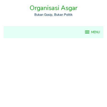
Skip
Organisasi Asgar
to
content
Bukan Gosip, Bukan Politik
MENU