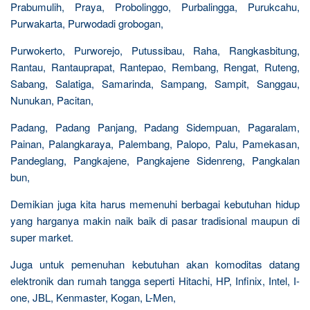
Prabumulih, Praya, Probolinggo, Purbalingga, Purukcahu,
Purwakarta, Purwodadi grobogan,
Purwokerto, Purworejo, Putussibau, Raha, Rangkasbitung,
Rantau, Rantauprapat, Rantepao, Rembang, Rengat, Ruteng,
Sabang, Salatiga, Samarinda, Sampang, Sampit, Sanggau,
Nunukan, Pacitan,
Padang, Padang Panjang, Padang Sidempuan, Pagaralam,
Painan, Palangkaraya, Palembang, Palopo, Palu, Pamekasan,
Pandeglang, Pangkajene, Pangkajene Sidenreng, Pangkalan
bun,
Demikian juga kita harus memenuhi berbagai kebutuhan hidup
yang harganya makin naik baik di pasar tradisional maupun di
super market.
Juga untuk pemenuhan kebutuhan akan komoditas datang
elektronik dan rumah tangga seperti Hitachi, HP, Infinix, Intel, I-
one, JBL, Kenmaster, Kogan, L-Men,