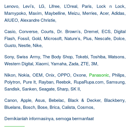
Lenovo, Levi’s, LG, Lifree, L’Oreal, Paris, Lock n Lock,
Mamypoko, Maxim, Maybelline, Meizu, Merries, Acer, Adidas,
AIUEO, Alexandre Christie,
Casio, Converse, Courts, Dr. Brown’s, Dremel, ECS, Digital
Flash, Fossil, Gold, Microsoft, Nature’s, Plus, Nescafe, Dolce,
Gusto, Nestle, Nike,
Sony, Swiss Army, The Body Shop, Tokebi, Toshiba, Watsons,
Western Digital, Xiaomi, Yamaha, Zada, ZTE, 3M,
Nikon, Nokia, OEM, Onix, OPPO, Oxone,
Panasonic
, Philips,
Polytron, Pure It, Rayban, Reebok, RupaRupa.com, Samsung,
Sandisk, Sanken, Seagate, Sharp, SK II,
Canon, Apple, Asus, Bebelac, Black & Decker, Blackberry,
Bluelans, Bosch, Bose, Brica, Calista, Cosmos,
Demikianlah informasinya, semoga bermanfaat