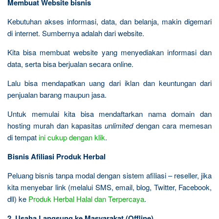
Membuat Website bisnis
Kebutuhan akses informasi, data, dan belanja, makin digemari
di internet. Sumbernya adalah dari website.
Kita bisa membuat website yang menyediakan informasi dan
data, serta bisa berjualan secara online.
Lalu bisa mendapatkan uang dari iklan dan keuntungan dari
penjualan barang maupun jasa.
Untuk memulai kita bisa mendaftarkan nama domain dan
hosting murah dan kapasitas
unlimited
dengan cara memesan
di tempat
ini cukup dengan klik
.
Bisnis Afiliasi Produk Herbal
Peluang bisnis tanpa modal dengan sistem afiliasi – reseller, jika
kita menyebar link (melalui SMS, email, blog, Twitter, Facebook,
dll) ke
Produk Herbal Halal dan Terpercaya
.
2. Usaha Langsung ke Masyarakat (Offline)