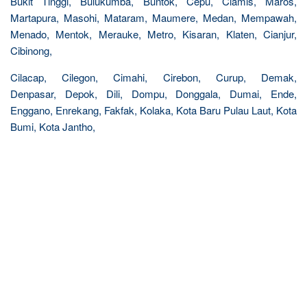
Bukit Tinggi, Bulukumba, Buntok, Cepu, Ciamis, Maros,
Martapura, Masohi, Mataram, Maumere, Medan, Mempawah,
Menado, Mentok, Merauke, Metro, Kisaran, Klaten, Cianjur,
Cibinong,
Cilacap, Cilegon, Cimahi, Cirebon, Curup, Demak,
Denpasar, Depok, Dili, Dompu, Donggala, Dumai, Ende,
Enggano, Enrekang, Fakfak, Kolaka, Kota Baru Pulau Laut, Kota
Bumi, Kota Jantho,