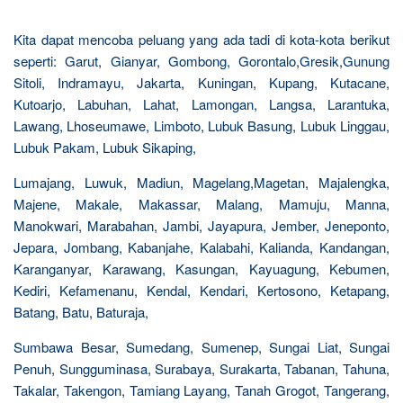
Kita dapat mencoba peluang yang ada tadi di kota-kota berikut
seperti: Garut, Gianyar, Gombong, Gorontalo,Gresik,Gunung
Sitoli, Indramayu, Jakarta, Kuningan, Kupang, Kutacane,
Kutoarjo, Labuhan, Lahat, Lamongan, Langsa, Larantuka,
Lawang, Lhoseumawe, Limboto, Lubuk Basung, Lubuk Linggau,
Lubuk Pakam, Lubuk Sikaping,
Lumajang, Luwuk, Madiun, Magelang,Magetan, Majalengka,
Majene, Makale, Makassar, Malang, Mamuju, Manna,
Manokwari, Marabahan, Jambi, Jayapura, Jember, Jeneponto,
Jepara, Jombang, Kabanjahe, Kalabahi, Kalianda, Kandangan,
Karanganyar, Karawang, Kasungan, Kayuagung, Kebumen,
Kediri, Kefamenanu, Kendal, Kendari, Kertosono, Ketapang,
Batang, Batu, Baturaja,
Sumbawa Besar, Sumedang, Sumenep, Sungai Liat, Sungai
Penuh, Sungguminasa, Surabaya, Surakarta, Tabanan, Tahuna,
Takalar, Takengon, Tamiang Layang, Tanah Grogot, Tangerang,