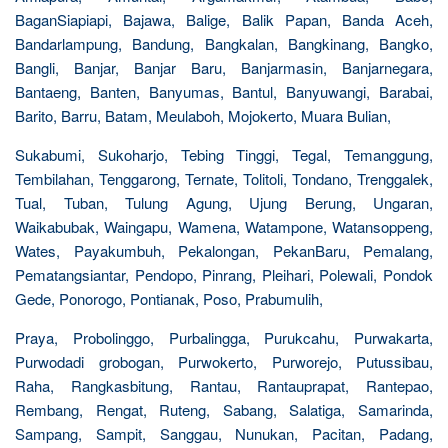
BaganSiapiapi, Bajawa, Balige, Balik Papan, Banda Aceh,
Bandarlampung, Bandung, Bangkalan, Bangkinang, Bangko,
Bangli, Banjar, Banjar Baru, Banjarmasin, Banjarnegara,
Bantaeng, Banten, Banyumas, Bantul, Banyuwangi, Barabai,
Barito, Barru, Batam, Meulaboh, Mojokerto, Muara Bulian,
Sukabumi, Sukoharjo, Tebing Tinggi, Tegal, Temanggung,
Tembilahan, Tenggarong, Ternate, Tolitoli, Tondano, Trenggalek,
Tual, Tuban, Tulung Agung, Ujung Berung, Ungaran,
Waikabubak, Waingapu, Wamena, Watampone, Watansoppeng,
Wates, Payakumbuh, Pekalongan, PekanBaru, Pemalang,
Pematangsiantar, Pendopo, Pinrang, Pleihari, Polewali, Pondok
Gede, Ponorogo, Pontianak, Poso, Prabumulih,
Praya, Probolinggo, Purbalingga, Purukcahu, Purwakarta,
Purwodadi grobogan, Purwokerto, Purworejo, Putussibau,
Raha, Rangkasbitung, Rantau, Rantauprapat, Rantepao,
Rembang, Rengat, Ruteng, Sabang, Salatiga, Samarinda,
Sampang, Sampit, Sanggau, Nunukan, Pacitan, Padang,