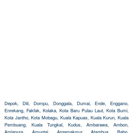
Depok, Dili, Dompu, Donggala, Dumai, Ende, Enggano,
Enrekang, Fakfak, Kolaka, Kota Baru Pulau Laut, Kota Bumi,
Kota Jantho, Kota Mobagu, Kuala Kapuas, Kuala Kurun, Kuala
Pembuang, Kuala Tungkal, Kudus, Ambarawa, Ambon,
Amlapura, Amuntai, Argamakmur, Atambua, Babo,