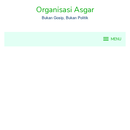
Skip
Organisasi Asgar
to
content
Bukan Gosip, Bukan Politik
MENU