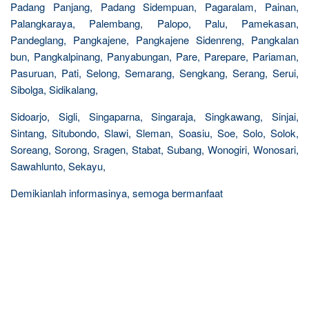
Padang Panjang, Padang Sidempuan, Pagaralam, Painan,
Palangkaraya, Palembang, Palopo, Palu, Pamekasan,
Pandeglang, Pangkajene, Pangkajene Sidenreng, Pangkalan
bun, Pangkalpinang, Panyabungan, Pare, Parepare, Pariaman,
Pasuruan, Pati, Selong, Semarang, Sengkang, Serang, Serui,
Sibolga, Sidikalang,
Sidoarjo, Sigli, Singaparna, Singaraja, Singkawang, Sinjai,
Sintang, Situbondo, Slawi, Sleman, Soasiu, Soe, Solo, Solok,
Soreang, Sorong, Sragen, Stabat, Subang, Wonogiri, Wonosari,
Sawahlunto, Sekayu,
Demikianlah informasinya, semoga bermanfaat
R
e
l
a
t
e
d