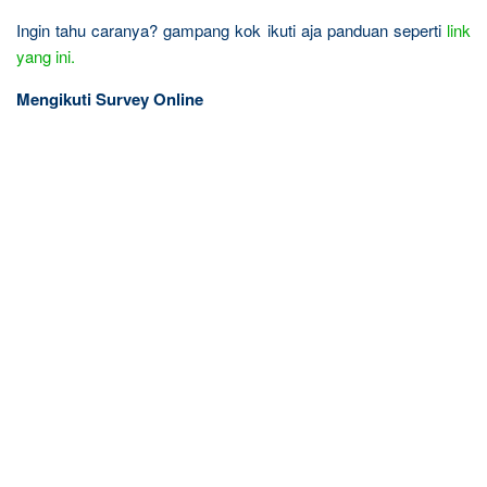
Ingin tahu caranya? gampang kok ikuti aja panduan seperti
link
yang ini.
Mengikuti Survey Online