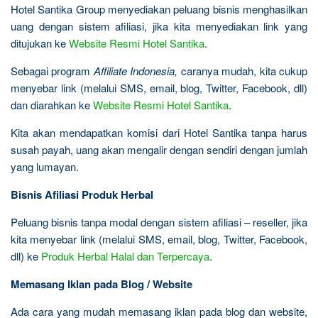
Hotel Santika Group menyediakan peluang bisnis menghasilkan
uang dengan sistem afiliasi, jika kita menyediakan link yang
ditujukan ke
Website Resmi Hotel Santika
.
Sebagai program
Affiliate Indonesia,
caranya mudah, kita cukup
menyebar link (melalui SMS, email, blog, Twitter, Facebook, dll)
dan diarahkan ke
Website Resmi Hotel Santika
.
Kita akan mendapatkan komisi dari Hotel Santika tanpa harus
susah payah, uang akan mengalir dengan sendiri dengan jumlah
yang lumayan.
Bisnis Afiliasi Produk Herbal
Peluang bisnis tanpa modal dengan sistem afiliasi – reseller, jika
kita menyebar link (melalui SMS, email, blog, Twitter, Facebook,
dll) ke
Produk Herbal Halal dan Terpercaya
.
Memasang Iklan pada Blog / Website
Ada cara yang mudah memasang iklan pada blog dan website,