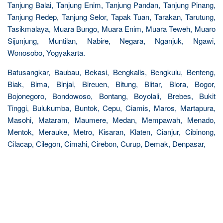
Tanjung Balai, Tanjung Enim, Tanjung Pandan, Tanjung Pinang,
Tanjung Redep, Tanjung Selor, Tapak Tuan, Tarakan, Tarutung,
Tasikmalaya, Muara Bungo, Muara Enim, Muara Teweh, Muaro
Sijunjung, Muntilan, Nabire, Negara, Nganjuk, Ngawi,
Wonosobo, Yogyakarta.
Batusangkar, Baubau, Bekasi, Bengkalis, Bengkulu, Benteng,
Biak, Bima, Binjai, Bireuen, Bitung, Blitar, Blora, Bogor,
Bojonegoro, Bondowoso, Bontang, Boyolali, Brebes, Bukit
Tinggi, Bulukumba, Buntok, Cepu, Ciamis, Maros, Martapura,
Masohi, Mataram, Maumere, Medan, Mempawah, Menado,
Mentok, Merauke, Metro, Kisaran, Klaten, Cianjur, Cibinong,
Cilacap, Cilegon, Cimahi, Cirebon, Curup, Demak, Denpasar,