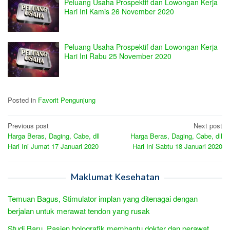
Peluang Usaha Prospektif dan Lowongan Kerja
Hari Ini Kamis 26 November 2020
Peluang Usaha Prospektif dan Lowongan Kerja
Hari Ini Rabu 25 November 2020
Posted in
Favorit Pengunjung
Post
Previous post
Next post
Harga Beras, Daging, Cabe, dll
Harga Beras, Daging, Cabe, dll
navigation
Hari Ini Jumat 17 Januari 2020
Hari Ini Sabtu 18 Januari 2020
Maklumat Kesehatan
Temuan Bagus, Stimulator implan yang ditenagai dengan
berjalan untuk merawat tendon yang rusak
Studi Baru, Pasien holografik membantu dokter dan perawat