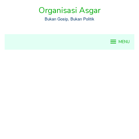
Skip
Organisasi Asgar
to
content
Bukan Gosip, Bukan Politik
MENU