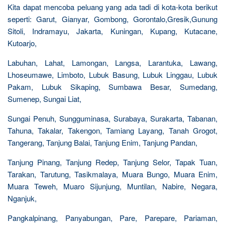
Kita dapat mencoba peluang yang ada tadi di kota-kota berikut
seperti: Garut, Gianyar, Gombong, Gorontalo,Gresik,Gunung
Sitoli, Indramayu, Jakarta, Kuningan, Kupang, Kutacane,
Kutoarjo,
Labuhan, Lahat, Lamongan, Langsa, Larantuka, Lawang,
Lhoseumawe, Limboto, Lubuk Basung, Lubuk Linggau, Lubuk
Pakam, Lubuk Sikaping, Sumbawa Besar, Sumedang,
Sumenep, Sungai Liat,
Sungai Penuh, Sungguminasa, Surabaya, Surakarta, Tabanan,
Tahuna, Takalar, Takengon, Tamiang Layang, Tanah Grogot,
Tangerang, Tanjung Balai, Tanjung Enim, Tanjung Pandan,
Tanjung Pinang, Tanjung Redep, Tanjung Selor, Tapak Tuan,
Tarakan, Tarutung, Tasikmalaya, Muara Bungo, Muara Enim,
Muara Teweh, Muaro Sijunjung, Muntilan, Nabire, Negara,
Nganjuk,
Pangkalpinang, Panyabungan, Pare, Parepare, Pariaman,