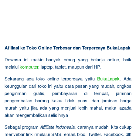
Afiliasi ke Toko Online Terbesar dan Terpercaya BukaLapak
Dewasa ini makin banyak orang yang belanja online, baik
melalui
komputer
, laptop, tablet, maupun dari HP.
Sekarang ada toko online terpercaya yaitu
BukaLapak
. Ada
keunggulan dari toko ini yaitu cara pesan yang mudah, ongkos
pengiriman gratis, pembayaran di tempat, jaminan
pengembalian barang kalau tidak puas, dan jaminan harga
murah yaitu jika ada yang menjual lebih mahal, maka lazada
akan mengembalikan selisihnya
Sebagai program
Affiliate Indonesia,
caranya mudah, kita cukup
menyebar link (melalui SMS, email, blog, Twitter, Facebook, dll)