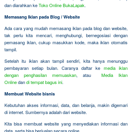
dan diarahkan ke
Toko Online BukaLapak
.
Memasang Iklan pada Blog / Website
Ada cara yang mudah memasang iklan pada blog dan website,
tak perlu kita mencari, menghubungi, bernegosiasi dengan
pemasang iklan, cukup masukkan kode, maka iklan otomatis
tampil.
Setelah itu iklan akan tampil sendiri, kita hanya menunggu
pembayaran setiap bulan. Caranya daftar ke
media iklan
dengan penghasilan memuaskan
, atau
Media Iklan
Online
dan
di tempat bagus ini
.
Membuat Website bisnis
Kebutuhan akses informasi, data, dan belanja, makin digemari
di internet. Sumbernya adalah dari website.
Kita bisa membuat website yang menyediakan informasi dan
data, serta bisa berjualan secara online.