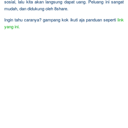
sosial, lalu kita akan langsung dapat uang. Peluang ini sangat
mudah, dan didukung oleh 8share.
Ingin tahu caranya? gampang kok ikuti aja panduan seperti
link
yang ini.