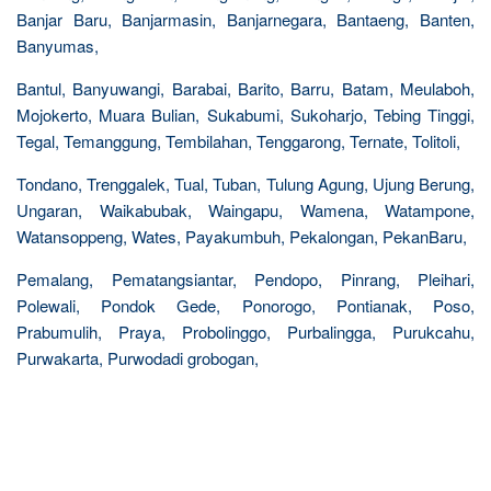
Banjar Baru, Banjarmasin, Banjarnegara, Bantaeng, Banten,
Banyumas,
Bantul, Banyuwangi, Barabai, Barito, Barru, Batam, Meulaboh,
Mojokerto, Muara Bulian, Sukabumi, Sukoharjo, Tebing Tinggi,
Tegal, Temanggung, Tembilahan, Tenggarong, Ternate, Tolitoli,
Tondano, Trenggalek, Tual, Tuban, Tulung Agung, Ujung Berung,
Ungaran, Waikabubak, Waingapu, Wamena, Watampone,
Watansoppeng, Wates, Payakumbuh, Pekalongan, PekanBaru,
Pemalang, Pematangsiantar, Pendopo, Pinrang, Pleihari,
Polewali, Pondok Gede, Ponorogo, Pontianak, Poso,
Prabumulih, Praya, Probolinggo, Purbalingga, Purukcahu,
Purwakarta, Purwodadi grobogan,