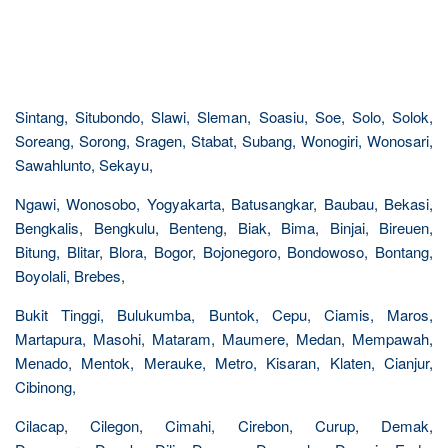
Sintang, Situbondo, Slawi, Sleman, Soasiu, Soe, Solo, Solok,
Soreang, Sorong, Sragen, Stabat, Subang, Wonogiri, Wonosari,
Sawahlunto, Sekayu,
Ngawi, Wonosobo, Yogyakarta, Batusangkar, Baubau, Bekasi,
Bengkalis, Bengkulu, Benteng, Biak, Bima, Binjai, Bireuen,
Bitung, Blitar, Blora, Bogor, Bojonegoro, Bondowoso, Bontang,
Boyolali, Brebes,
Bukit Tinggi, Bulukumba, Buntok, Cepu, Ciamis, Maros,
Martapura, Masohi, Mataram, Maumere, Medan, Mempawah,
Menado, Mentok, Merauke, Metro, Kisaran, Klaten, Cianjur,
Cibinong,
Cilacap, Cilegon, Cimahi, Cirebon, Curup, Demak,