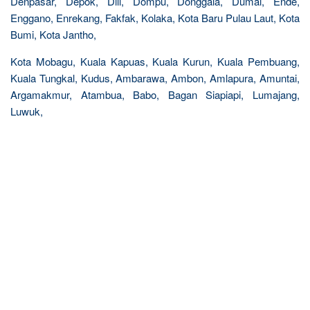
Denpasar, Depok, Dili, Dompu, Donggala, Dumai, Ende,
Enggano, Enrekang, Fakfak, Kolaka, Kota Baru Pulau Laut, Kota
Bumi, Kota Jantho,
Kota Mobagu, Kuala Kapuas, Kuala Kurun, Kuala Pembuang,
Kuala Tungkal, Kudus, Ambarawa, Ambon, Amlapura, Amuntai,
Argamakmur, Atambua, Babo, Bagan Siapiapi, Lumajang,
Luwuk,