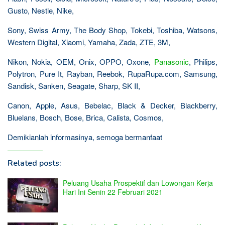
Gusto, Nestle, Nike,
Sony, Swiss Army, The Body Shop, Tokebi, Toshiba, Watsons,
Western Digital, Xiaomi, Yamaha, Zada, ZTE, 3M,
Nikon, Nokia, OEM, Onix, OPPO, Oxone,
Panasonic
, Philips,
Polytron, Pure It, Rayban, Reebok, RupaRupa.com, Samsung,
Sandisk, Sanken, Seagate, Sharp, SK II,
Canon, Apple, Asus, Bebelac, Black & Decker, Blackberry,
Bluelans, Bosch, Bose, Brica, Calista, Cosmos,
Demikianlah informasinya, semoga bermanfaat
Related posts:
Peluang Usaha Prospektif dan Lowongan Kerja
Hari Ini Senin 22 Februari 2021