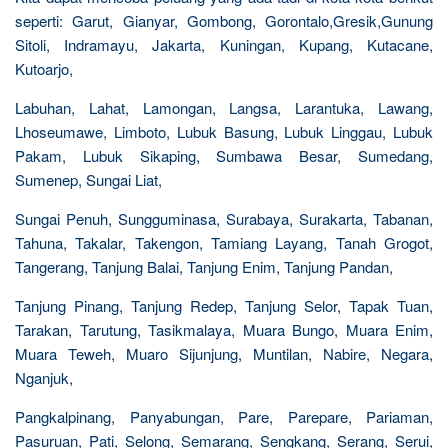
seperti: Garut, Gianyar, Gombong, Gorontalo,Gresik,Gunung
Sitoli, Indramayu, Jakarta, Kuningan, Kupang, Kutacane,
Kutoarjo,
Labuhan, Lahat, Lamongan, Langsa, Larantuka, Lawang,
Lhoseumawe, Limboto, Lubuk Basung, Lubuk Linggau, Lubuk
Pakam, Lubuk Sikaping, Sumbawa Besar, Sumedang,
Sumenep, Sungai Liat,
Sungai Penuh, Sungguminasa, Surabaya, Surakarta, Tabanan,
Tahuna, Takalar, Takengon, Tamiang Layang, Tanah Grogot,
Tangerang, Tanjung Balai, Tanjung Enim, Tanjung Pandan,
Tanjung Pinang, Tanjung Redep, Tanjung Selor, Tapak Tuan,
Tarakan, Tarutung, Tasikmalaya, Muara Bungo, Muara Enim,
Muara Teweh, Muaro Sijunjung, Muntilan, Nabire, Negara,
Nganjuk,
Pangkalpinang, Panyabungan, Pare, Parepare, Pariaman,
Pasuruan, Pati, Selong, Semarang, Sengkang, Serang, Serui,