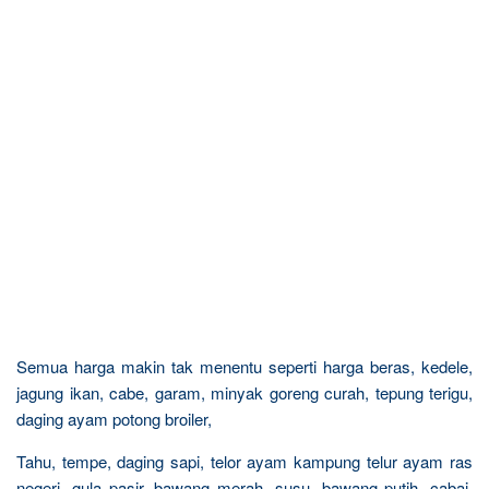
Semua harga makin tak menentu seperti harga beras, kedele,
jagung ikan, cabe, garam, minyak goreng curah, tepung terigu,
daging ayam potong broiler,
Tahu, tempe, daging sapi, telor ayam kampung telur ayam ras
negeri, gula pasir, bawang merah, susu, bawang putih, cabai,