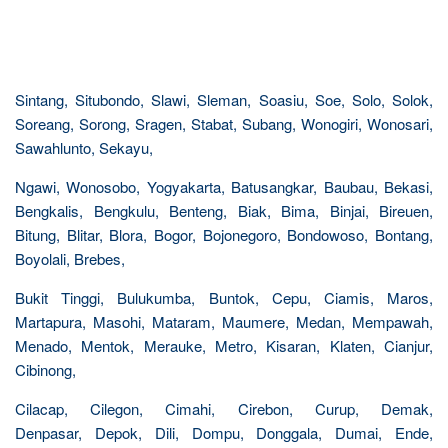
Sintang, Situbondo, Slawi, Sleman, Soasiu, Soe, Solo, Solok,
Soreang, Sorong, Sragen, Stabat, Subang, Wonogiri, Wonosari,
Sawahlunto, Sekayu,
Ngawi, Wonosobo, Yogyakarta, Batusangkar, Baubau, Bekasi,
Bengkalis, Bengkulu, Benteng, Biak, Bima, Binjai, Bireuen,
Bitung, Blitar, Blora, Bogor, Bojonegoro, Bondowoso, Bontang,
Boyolali, Brebes,
Bukit Tinggi, Bulukumba, Buntok, Cepu, Ciamis, Maros,
Martapura, Masohi, Mataram, Maumere, Medan, Mempawah,
Menado, Mentok, Merauke, Metro, Kisaran, Klaten, Cianjur,
Cibinong,
Cilacap, Cilegon, Cimahi, Cirebon, Curup, Demak,
Denpasar, Depok, Dili, Dompu, Donggala, Dumai, Ende,