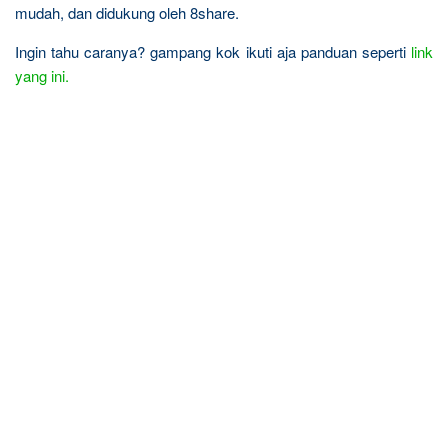
mudah, dan didukung oleh 8share.
Ingin tahu caranya? gampang kok ikuti aja panduan seperti
link
yang ini.