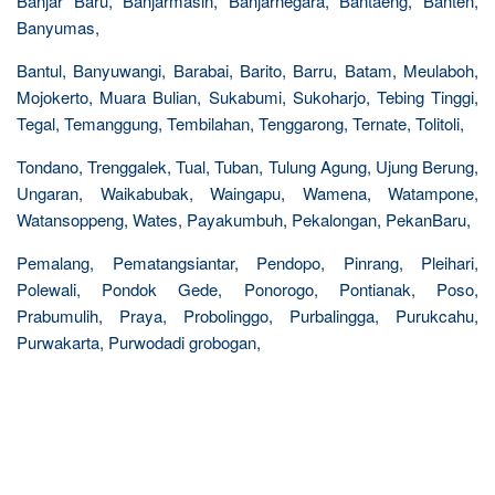
Banjar Baru, Banjarmasin, Banjarnegara, Bantaeng, Banten,
Banyumas,
Bantul, Banyuwangi, Barabai, Barito, Barru, Batam, Meulaboh,
Mojokerto, Muara Bulian, Sukabumi, Sukoharjo, Tebing Tinggi,
Tegal, Temanggung, Tembilahan, Tenggarong, Ternate, Tolitoli,
Tondano, Trenggalek, Tual, Tuban, Tulung Agung, Ujung Berung,
Ungaran, Waikabubak, Waingapu, Wamena, Watampone,
Watansoppeng, Wates, Payakumbuh, Pekalongan, PekanBaru,
Pemalang, Pematangsiantar, Pendopo, Pinrang, Pleihari,
Polewali, Pondok Gede, Ponorogo, Pontianak, Poso,
Prabumulih, Praya, Probolinggo, Purbalingga, Purukcahu,
Purwakarta, Purwodadi grobogan,