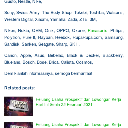
Gusto, Nestle, Nike,
Sony, Swiss Army, The Body Shop, Tokebi, Toshiba, Watsons,
Western Digital, Xiaomi, Yamaha, Zada, ZTE, 3M,
Nikon, Nokia, OEM, Onix, OPPO, Oxone,
Panasonic
, Philips,
Polytron, Pure It, Rayban, Reebok, RupaRupa.com, Samsung,
Sandisk, Sanken, Seagate, Sharp, SK II,
Canon, Apple, Asus, Bebelac, Black & Decker, Blackberry,
Bluelans, Bosch, Bose, Brica, Calista, Cosmos,
Demikianlah informasinya, semoga bermanfaat
Related posts:
Peluang Usaha Prospektif dan Lowongan Kerja
Hari Ini Senin 22 Februari 2021
Peluang Usaha Prospektif dan Lowongan Kerja