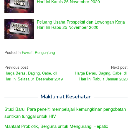
Hari Ini Kamis 26 November 2020
Peluang Usaha Prospektif dan Lowongan Kerja
Hari Ini Rabu 25 November 2020
Posted in
Favorit Pengunjung
Post
Previous post
Next post
Harga Beras, Daging, Cabe, dll
Harga Beras, Daging, Cabe, dll
navigation
Hari Ini Selasa 31 Desember 2019
Hari Ini Rabu 1 Januari 2020
Maklumat Kesehatan
Studi Baru, Para peneliti mempelajari kemungkinan pengobatan
suntikan tunggal untuk HIV
Manfaat Probiotik, Berguna untuk Mengurangi Hepatic