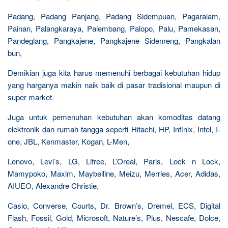
Padang, Padang Panjang, Padang Sidempuan, Pagaralam,
Painan, Palangkaraya, Palembang, Palopo, Palu, Pamekasan,
Pandeglang, Pangkajene, Pangkajene Sidenreng, Pangkalan
bun,
Demikian juga kita harus memenuhi berbagai kebutuhan hidup
yang harganya makin naik baik di pasar tradisional maupun di
super market.
Juga untuk pemenuhan kebutuhan akan komoditas datang
elektronik dan rumah tangga seperti Hitachi, HP, Infinix, Intel, I-
one, JBL, Kenmaster, Kogan, L-Men,
Lenovo, Levi’s, LG, Lifree, L’Oreal, Paris, Lock n Lock,
Mamypoko, Maxim, Maybelline, Meizu, Merries, Acer, Adidas,
AIUEO, Alexandre Christie,
Casio, Converse, Courts, Dr. Brown’s, Dremel, ECS, Digital
Flash, Fossil, Gold, Microsoft, Nature’s, Plus, Nescafe, Dolce,