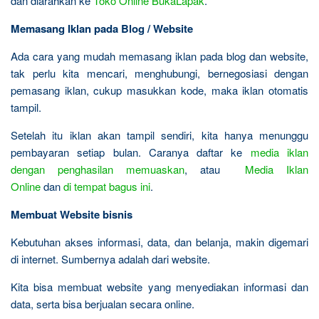
dan diarahkan ke
Toko Online BukaLapak
.
Memasang Iklan pada Blog / Website
Ada cara yang mudah memasang iklan pada blog dan website,
tak perlu kita mencari, menghubungi, bernegosiasi dengan
pemasang iklan, cukup masukkan kode, maka iklan otomatis
tampil.
Setelah itu iklan akan tampil sendiri, kita hanya menunggu
pembayaran setiap bulan. Caranya daftar ke
media iklan
dengan penghasilan memuaskan
, atau
Media Iklan
Online
dan
di tempat bagus ini
.
Membuat Website bisnis
Kebutuhan akses informasi, data, dan belanja, makin digemari
di internet. Sumbernya adalah dari website.
Kita bisa membuat website yang menyediakan informasi dan
data, serta bisa berjualan secara online.