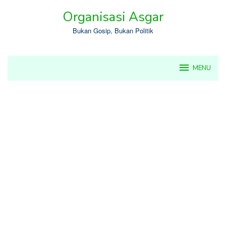
Skip
Organisasi Asgar
to
content
Bukan Gosip, Bukan Politik
MENU