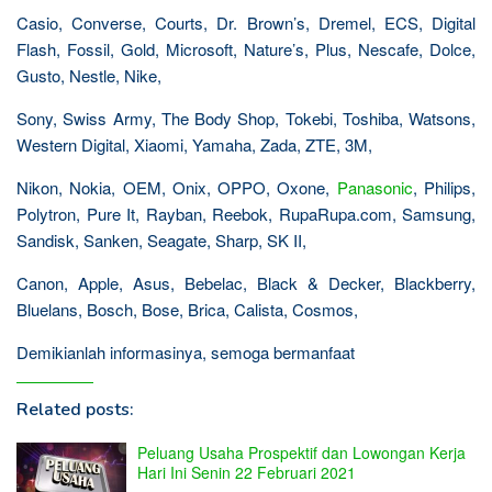
Casio, Converse, Courts, Dr. Brown’s, Dremel, ECS, Digital
Flash, Fossil, Gold, Microsoft, Nature’s, Plus, Nescafe, Dolce,
Gusto, Nestle, Nike,
Sony, Swiss Army, The Body Shop, Tokebi, Toshiba, Watsons,
Western Digital, Xiaomi, Yamaha, Zada, ZTE, 3M,
Nikon, Nokia, OEM, Onix, OPPO, Oxone,
Panasonic
, Philips,
Polytron, Pure It, Rayban, Reebok, RupaRupa.com, Samsung,
Sandisk, Sanken, Seagate, Sharp, SK II,
Canon, Apple, Asus, Bebelac, Black & Decker, Blackberry,
Bluelans, Bosch, Bose, Brica, Calista, Cosmos,
Demikianlah informasinya, semoga bermanfaat
Related posts:
Peluang Usaha Prospektif dan Lowongan Kerja
Hari Ini Senin 22 Februari 2021