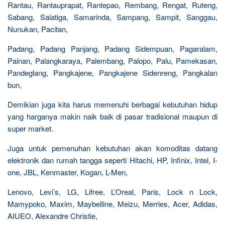
Rantau, Rantauprapat, Rantepao, Rembang, Rengat, Ruteng,
Sabang, Salatiga, Samarinda, Sampang, Sampit, Sanggau,
Nunukan, Pacitan,
Padang, Padang Panjang, Padang Sidempuan, Pagaralam,
Painan, Palangkaraya, Palembang, Palopo, Palu, Pamekasan,
Pandeglang, Pangkajene, Pangkajene Sidenreng, Pangkalan
bun,
Demikian juga kita harus memenuhi berbagai kebutuhan hidup
yang harganya makin naik baik di pasar tradisional maupun di
super market.
Juga untuk pemenuhan kebutuhan akan komoditas datang
elektronik dan rumah tangga seperti Hitachi, HP, Infinix, Intel, I-
one, JBL, Kenmaster, Kogan, L-Men,
Lenovo, Levi’s, LG, Lifree, L’Oreal, Paris, Lock n Lock,
Mamypoko, Maxim, Maybelline, Meizu, Merries, Acer, Adidas,
AIUEO, Alexandre Christie,