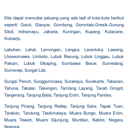
Kita dapat mencoba peluang yang ada tadi di kota-kota berikut
seperti: Garut, Gianyar, Gombong, Gorontalo,Gresik,Gunung
Sitoli, Indramayu, Jakarta, Kuningan, Kupang, Kutacane,
Kutoarjo,
Labuhan, Lahat, Lamongan, Langsa, Larantuka, Lawang,
Lhoseumawe, Limboto, Lubuk Basung, Lubuk Linggau, Lubuk
Pakam, Lubuk Sikaping, Sumbawa Besar, Sumedang,
Sumenep, Sungai Liat,
Sungai Penuh, Sungguminasa, Surabaya, Surakarta, Tabanan,
Tahuna, Takalar, Takengon, Tamiang Layang, Tanah Grogot,
Tangerang, Tanjung Balai, Tanjung Enim, Tanjung Pandan,
Tanjung Pinang, Tanjung Redep, Tanjung Selor, Tapak Tuan,
Tarakan, Tarutung, Tasikmalaya, Muara Bungo, Muara Enim,
Muara Teweh, Muaro Sijunjung, Muntilan, Nabire, Negara,
Nganjuk,