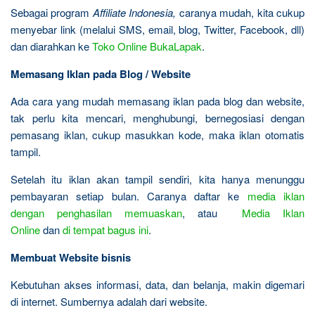
Sebagai program
Affiliate Indonesia,
caranya mudah, kita cukup
menyebar link (melalui SMS, email, blog, Twitter, Facebook, dll)
dan diarahkan ke
Toko Online BukaLapak
.
Memasang Iklan pada Blog / Website
Ada cara yang mudah memasang iklan pada blog dan website,
tak perlu kita mencari, menghubungi, bernegosiasi dengan
pemasang iklan, cukup masukkan kode, maka iklan otomatis
tampil.
Setelah itu iklan akan tampil sendiri, kita hanya menunggu
pembayaran setiap bulan. Caranya daftar ke
media iklan
dengan penghasilan memuaskan
, atau
Media Iklan
Online
dan
di tempat bagus ini
.
Membuat Website bisnis
Kebutuhan akses informasi, data, dan belanja, makin digemari
di internet. Sumbernya adalah dari website.