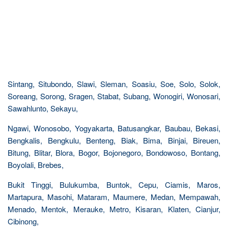
Sintang, Situbondo, Slawi, Sleman, Soasiu, Soe, Solo, Solok,
Soreang, Sorong, Sragen, Stabat, Subang, Wonogiri, Wonosari,
Sawahlunto, Sekayu,
Ngawi, Wonosobo, Yogyakarta, Batusangkar, Baubau, Bekasi,
Bengkalis, Bengkulu, Benteng, Biak, Bima, Binjai, Bireuen,
Bitung, Blitar, Blora, Bogor, Bojonegoro, Bondowoso, Bontang,
Boyolali, Brebes,
Bukit Tinggi, Bulukumba, Buntok, Cepu, Ciamis, Maros,
Martapura, Masohi, Mataram, Maumere, Medan, Mempawah,
Menado, Mentok, Merauke, Metro, Kisaran, Klaten, Cianjur,
Cibinong,