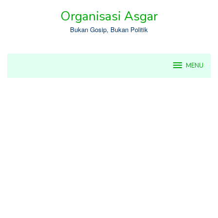
Skip
Organisasi Asgar
to
content
Bukan Gosip, Bukan Politik
MENU