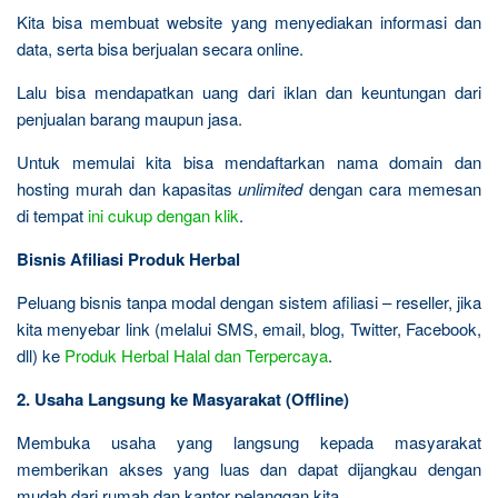
Kita bisa membuat website yang menyediakan informasi dan
data, serta bisa berjualan secara online.
Lalu bisa mendapatkan uang dari iklan dan keuntungan dari
penjualan barang maupun jasa.
Untuk memulai kita bisa mendaftarkan nama domain dan
hosting murah dan kapasitas
unlimited
dengan cara memesan
di tempat
ini cukup dengan klik
.
Bisnis Afiliasi Produk Herbal
Peluang bisnis tanpa modal dengan sistem afiliasi – reseller, jika
kita menyebar link (melalui SMS, email, blog, Twitter, Facebook,
dll) ke
Produk Herbal Halal dan Terpercaya
.
2. Usaha Langsung ke Masyarakat (Offline)
Membuka usaha yang langsung kepada masyarakat
memberikan akses yang luas dan dapat dijangkau dengan
mudah dari rumah dan kantor pelanggan kita.