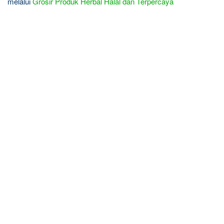
melalui
Grosir Produk Herbal Halal dan Terpercaya