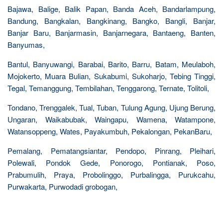
Bajawa, Balige, Balik Papan, Banda Aceh, Bandarlampung,
Bandung, Bangkalan, Bangkinang, Bangko, Bangli, Banjar,
Banjar Baru, Banjarmasin, Banjarnegara, Bantaeng, Banten,
Banyumas,
Bantul, Banyuwangi, Barabai, Barito, Barru, Batam, Meulaboh,
Mojokerto, Muara Bulian, Sukabumi, Sukoharjo, Tebing Tinggi,
Tegal, Temanggung, Tembilahan, Tenggarong, Ternate, Tolitoli,
Tondano, Trenggalek, Tual, Tuban, Tulung Agung, Ujung Berung,
Ungaran, Waikabubak, Waingapu, Wamena, Watampone,
Watansoppeng, Wates, Payakumbuh, Pekalongan, PekanBaru,
Pemalang, Pematangsiantar, Pendopo, Pinrang, Pleihari,
Polewali, Pondok Gede, Ponorogo, Pontianak, Poso,
Prabumulih, Praya, Probolinggo, Purbalingga, Purukcahu,
Purwakarta, Purwodadi grobogan,