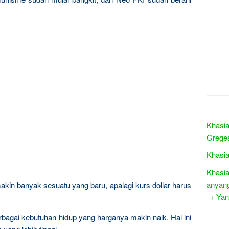
Khasia
Grege
Khasia
Khasi
anyan
kin banyak sesuatu yang baru, apalagi kurs dollar harus
→ Yang
bagai kebutuhan hidup yang harganya makin naik. Hal ini