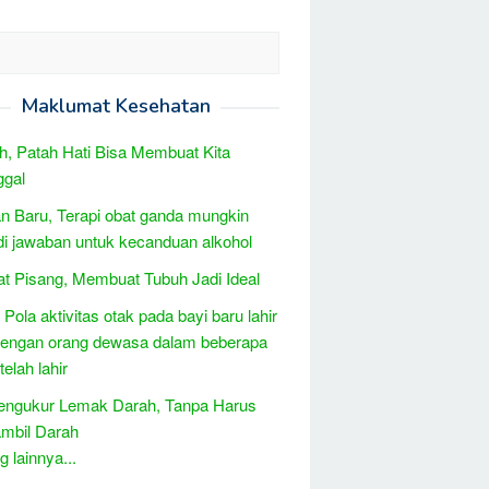
Maklumat Kesehatan
ah, Patah Hati Bisa Membuat Kita
ggal
 Baru, Terapi obat ganda mungkin
i jawaban untuk kecanduan alkohol
t Pisang, Membuat Tubuh Jadi Ideal
 Pola aktivitas otak pada bayi baru lahir
dengan orang dewasa dalam beberapa
telah lahir
engukur Lemak Darah, Tanpa Harus
mbil Darah
 lainnya...