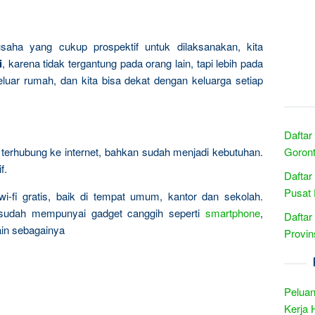
usaha yang cukup prospektif untuk dilaksanakan, kita
i
, karena tidak tergantung pada orang lain, tapi lebih pada
eluar rumah, dan kita bisa dekat dengan keluarga setiap
Daftar
erhubung ke internet, bahkan sudah menjadi kebutuhan.
Goront
f.
Daftar
Pusat 
wi-fi gratis, baik di tempat umum, kantor dan sekolah.
 sudah mempunyai gadget canggih seperti
smartphone
,
Daftar
lain sebagainya
Provins
Peluan
Kerja 