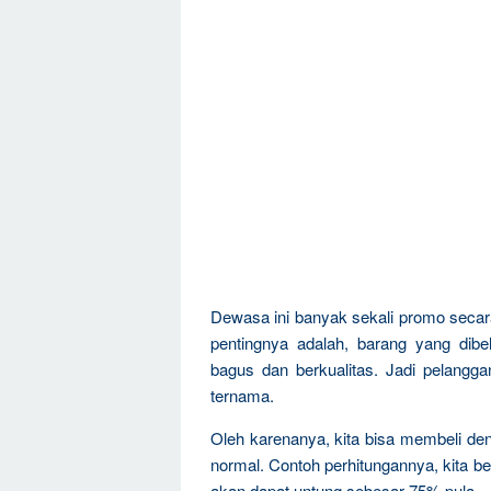
Dewasa ini banyak sekali promo secar
pentingnya adalah, barang yang dibel
bagus dan berkualitas. Jadi pelang
ternama.
Oleh karenanya, kita bisa membeli den
normal. Contoh perhitungannya, kita be
akan dapat untung sebesar 75% pula.