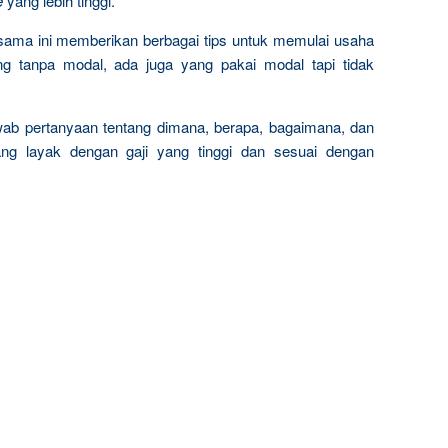
e
yang lebih tinggi.
rsama ini memberikan berbagai tips untuk memulai usaha
ng tanpa modal, ada juga yang pakai modal tapi tidak
wab pertanyaan tentang dimana, berapa, bagaimana, dan
ng layak dengan gaji yang tinggi dan sesuai dengan