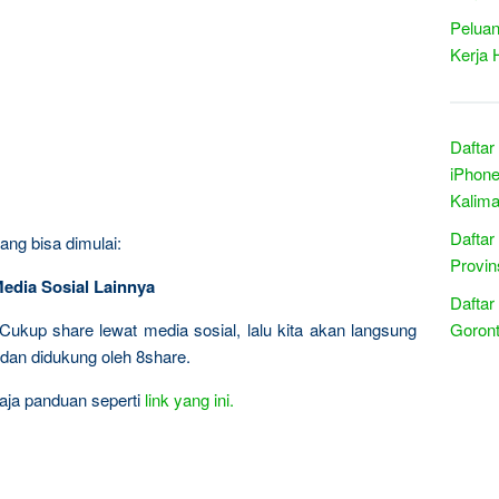
Peluan
Kerja 
Daftar
iPhone
Kalima
Daftar
ang bisa dimulai:
Provin
Media Sosial Lainnya
Daftar
Cukup share lewat media sosial, lalu kita akan langsung
Goront
 dan didukung oleh 8share.
 aja panduan seperti
link yang ini.