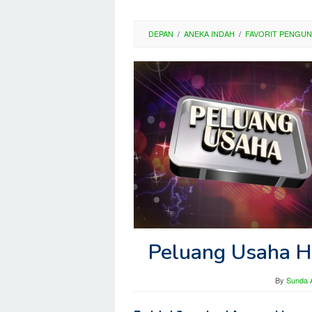
DEPAN
/
ANEKA INDAH
/
FAVORIT PENGU
Peluang Usaha Ha
By
Sunda A