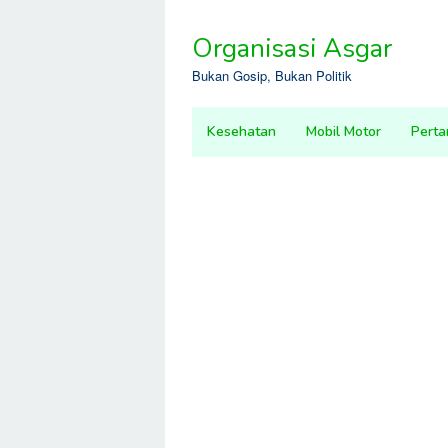
Skip
to
Organisasi Asgar
content
Bukan Gosip, Bukan Politik
Kesehatan
Mobil Motor
Perta