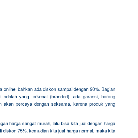
a online, bahkan ada diskon sampai dengan 90%. Bagian
i adalah yang terkenal (branded), ada garansi, barang
gan akan percaya dengan seksama, karena produk yang
gan harga sangat murah, lalu bisa kita jual dengan harga
li diskon 75%, kemudian kita jual harga normal, maka kita