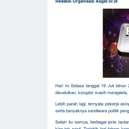
Redaksi Organisasi Asgar.or.id
Hari ini Selasa tanggal 19 Juli tahu
disudutkan, koruptor masih merajalela
Lebih parah lagi, ternyata pekerja a
serta banyaknya sandiwara politik pen
Selain itu semua, berbagai jenis tanta
kian tak pasti. Terlebih lagi faham 