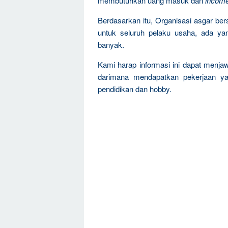
membutuhkan uang masuk dan
incom
Berdasarkan itu, Organisasi asgar be
untuk seluruh pelaku usaha, ada ya
banyak.
Kami harap informasi ini dapat menja
darimana mendapatkan pekerjaan ya
pendidikan dan hobby.