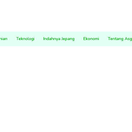
nian
Teknologi
Indahnya Jepang
Ekonomi
Tentang Asg