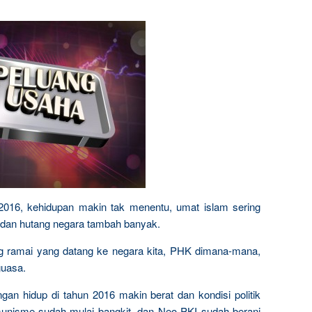
n 2016, kehidupan makin tak menentu, umat islam sering
, dan hutang negara tambah banyak.
sing ramai yang datang ke negara kita, PHK dimana-mana,
guasa.
ngan hidup di tahun 2016 makin berat dan kondisi politik
komunisme sudah mulai bangkit, dan Neo PKI sudah berani