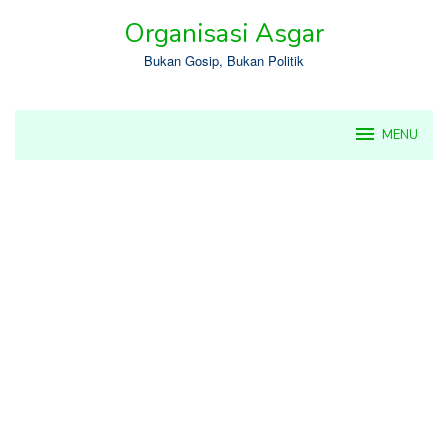
Skip
Organisasi Asgar
to
content
Bukan Gosip, Bukan Politik
MENU