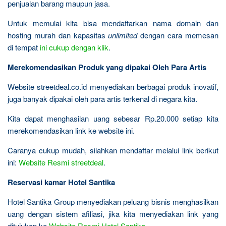
penjualan barang maupun jasa.
Untuk memulai kita bisa mendaftarkan nama domain dan
hosting murah dan kapasitas
unlimited
dengan cara memesan
di tempat
ini cukup dengan klik
.
Merekomendasikan Produk yang dipakai Oleh Para Artis
Website streetdeal.co.id menyediakan berbagai produk inovatif,
juga banyak dipakai oleh para artis terkenal di negara kita.
Kita dapat menghasilan uang sebesar Rp.20.000 setiap kita
merekomendasikan link ke website ini.
Caranya cukup mudah, silahkan mendaftar melalui link berikut
ini:
Website Resmi streetdeal
.
Reservasi kamar Hotel Santika
Hotel Santika Group menyediakan peluang bisnis menghasilkan
uang dengan sistem afiliasi, jika kita menyediakan link yang
ditujukan ke
Website Resmi Hotel Santika
.