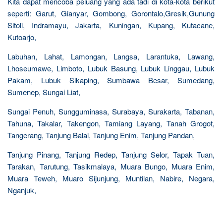
Kita dapat mencoba peluang yang ada tadi di kota-kota berikut
seperti: Garut, Gianyar, Gombong, Gorontalo,Gresik,Gunung
Sitoli, Indramayu, Jakarta, Kuningan, Kupang, Kutacane,
Kutoarjo,
Labuhan, Lahat, Lamongan, Langsa, Larantuka, Lawang,
Lhoseumawe, Limboto, Lubuk Basung, Lubuk Linggau, Lubuk
Pakam, Lubuk Sikaping, Sumbawa Besar, Sumedang,
Sumenep, Sungai Liat,
Sungai Penuh, Sungguminasa, Surabaya, Surakarta, Tabanan,
Tahuna, Takalar, Takengon, Tamiang Layang, Tanah Grogot,
Tangerang, Tanjung Balai, Tanjung Enim, Tanjung Pandan,
Tanjung Pinang, Tanjung Redep, Tanjung Selor, Tapak Tuan,
Tarakan, Tarutung, Tasikmalaya, Muara Bungo, Muara Enim,
Muara Teweh, Muaro Sijunjung, Muntilan, Nabire, Negara,
Nganjuk,