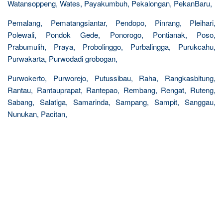
Watansoppeng, Wates, Payakumbuh, Pekalongan, PekanBaru,
Pemalang, Pematangsiantar, Pendopo, Pinrang, Pleihari,
Polewali, Pondok Gede, Ponorogo, Pontianak, Poso,
Prabumulih, Praya, Probolinggo, Purbalingga, Purukcahu,
Purwakarta, Purwodadi grobogan,
Purwokerto, Purworejo, Putussibau, Raha, Rangkasbitung,
Rantau, Rantauprapat, Rantepao, Rembang, Rengat, Ruteng,
Sabang, Salatiga, Samarinda, Sampang, Sampit, Sanggau,
Nunukan, Pacitan,