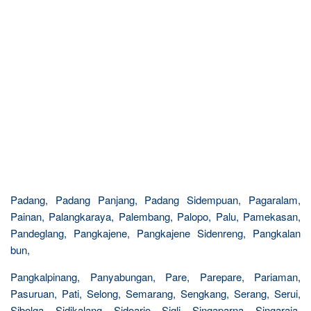
Padang, Padang Panjang, Padang Sidempuan, Pagaralam,
Painan, Palangkaraya, Palembang, Palopo, Palu, Pamekasan,
Pandeglang, Pangkajene, Pangkajene Sidenreng, Pangkalan
bun,
Pangkalpinang, Panyabungan, Pare, Parepare, Pariaman,
Pasuruan, Pati, Selong, Semarang, Sengkang, Serang, Serui,
Sibolga, Sidikalang, Sidoarjo, Sigli, Singaparna, Singaraja,