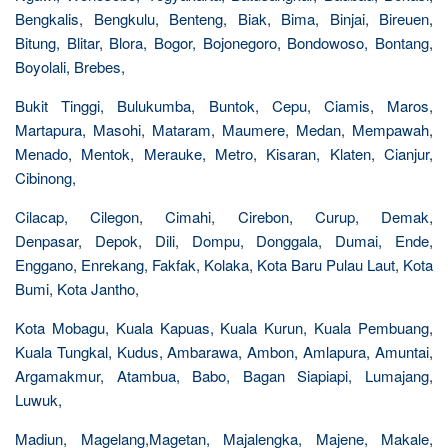
Bengkalis, Bengkulu, Benteng, Biak, Bima, Binjai, Bireuen,
Bitung, Blitar, Blora, Bogor, Bojonegoro, Bondowoso, Bontang,
Boyolali, Brebes,
Bukit Tinggi, Bulukumba, Buntok, Cepu, Ciamis, Maros,
Martapura, Masohi, Mataram, Maumere, Medan, Mempawah,
Menado, Mentok, Merauke, Metro, Kisaran, Klaten, Cianjur,
Cibinong,
Cilacap, Cilegon, Cimahi, Cirebon, Curup, Demak,
Denpasar, Depok, Dili, Dompu, Donggala, Dumai, Ende,
Enggano, Enrekang, Fakfak, Kolaka, Kota Baru Pulau Laut, Kota
Bumi, Kota Jantho,
Kota Mobagu, Kuala Kapuas, Kuala Kurun, Kuala Pembuang,
Kuala Tungkal, Kudus, Ambarawa, Ambon, Amlapura, Amuntai,
Argamakmur, Atambua, Babo, Bagan Siapiapi, Lumajang,
Luwuk,
Madiun, Magelang,Magetan, Majalengka, Majene, Makale,