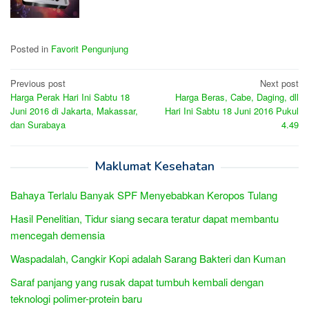
Posted in
Favorit Pengunjung
Post
Previous post
Next post
Harga Perak Hari Ini Sabtu 18
Harga Beras, Cabe, Daging, dll
navigation
Juni 2016 di Jakarta, Makassar,
Hari Ini Sabtu 18 Juni 2016 Pukul
dan Surabaya
4.49
Maklumat Kesehatan
Bahaya Terlalu Banyak SPF Menyebabkan Keropos Tulang
Hasil Penelitian, Tidur siang secara teratur dapat membantu
mencegah demensia
Waspadalah, Cangkir Kopi adalah Sarang Bakteri dan Kuman
Saraf panjang yang rusak dapat tumbuh kembali dengan
teknologi polimer-protein baru